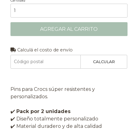
Cantidad
AGREGAR AL CARRITO
Calculá el costo de envío
CALCULAR
Pins para Crocs súper resistentes y
personalizados.
✔️
Pack por 2 unidades
✔️ Diseño totalmente personalizado
✔️ Material duradero y de alta calidad