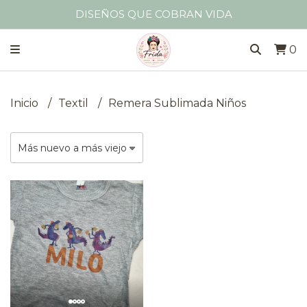
DISEÑOS QUE COBRAN VIDA
0
Inicio
Textil
Remera Sublimada Niños