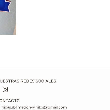
UESTRAS REDES SOCIALES
ONTACTO
fridasublimacionyvinilos@gmail.com