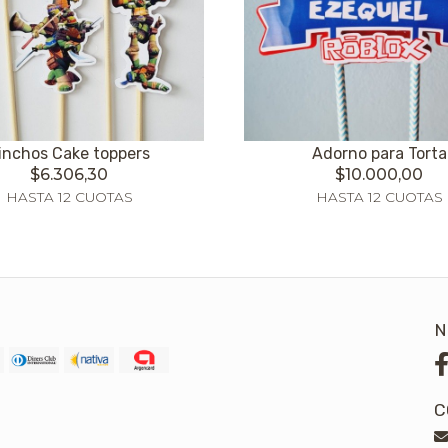
inchos Cake toppers
Adorno para Torta
$6.306,30
$10.000,00
HASTA 12 CUOTAS
HASTA 12 CUOTAS
N
C