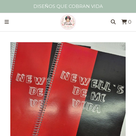
DISEÑOS QUE COBRAN VIDA
0