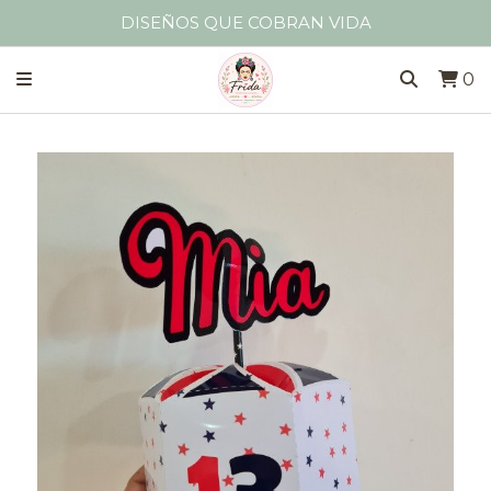
DISEÑOS QUE COBRAN VIDA
0