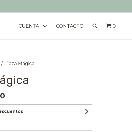
CUENTA
CONTACTO
0
Taza Mágica
ágica
00
descuentos