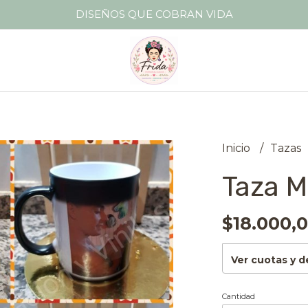
DISEÑOS QUE COBRAN VIDA
Inicio
Tazas
Taza M
$18.000,
Ver cuotas y 
Cantidad