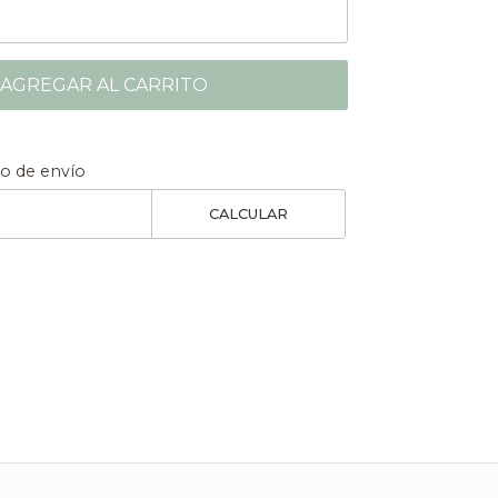
AGREGAR AL CARRITO
to de envío
CALCULAR